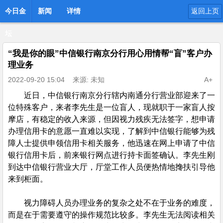
今日金
新闻
详情
返回上页
坛
“我是你的眼”中信银行南京分行用心用情帮“盲”客户办
理业务
2022-09-20 15:04
来源: 未知
A+
近日，中信银行南京分行辖内南通分行营业部迎来了一
位特殊客户，来者李先生是一位盲人，现就职于一家盲人按
摩店，有稳定的收入来源，但因视力残疾无法签字，想申请
办理信用卡的意愿一直难以实现，了解到中信银行能够为残
障人士提供申领信用卡相关服务，他迅速在网上申请了中信
银行信用卡后，前来银行网点进行持卡面签确认。李先生刚
到达中信银行营业大厅，厅堂工作人员便热情地搀扶引导他
来到柜面。
视力障碍人员办理业务的复杂之处不在于业务的难度，
而是在于需要遵守的操作规范比较多。李先生无法阅读相关